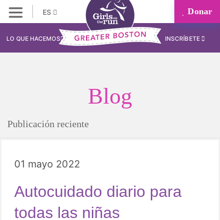
Donar
ES
LO QUE HACEMOS
INSCRÍBETE
Blog
Publicación reciente
01 mayo 2022
Autocuidado diario para
todas las niñas